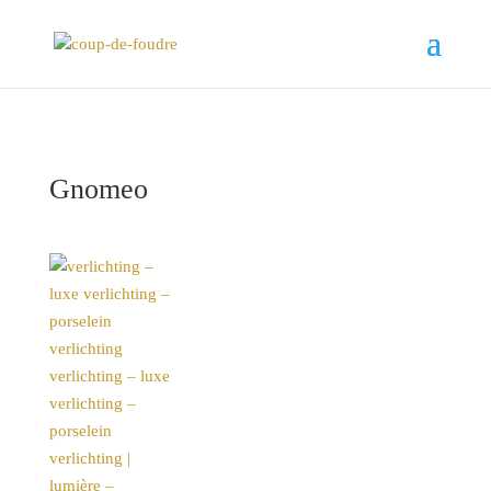
Gnomeo
verlichting – luxe
verlichting –
porselein
verlichting |
lumière –